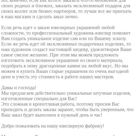
Но, конечно, если Вы хотите заказать что-то необычное для
своих родных и близких, заказать эксклюзивный подарок для
своих коллег или бизнес-партнеров, то лучше все же приехать
в наш магазин и сделать заказ лично.
Если речь идет о заказе ювелирных украшений любой
сложности, то профессиональный художник-ювелир поможет
Вам создать уникальное изделие сам или по Вашему эскизу.
Если же речь идет об эксклюзивных подарочных изделиях, то
наш художник создаст настоящий шедевр, удовлетворив Ваше
самое смелое желание. При этом мы можем предложить
изготовить эксклюзивное украшение из своего материала,
подобрать к нему драгоценные камни на любой вкус. Но мы
можем и купить Ваши старые украшения по очень выгодной
цене и учесть эту стоимость в работе наших мастеров.
Дамы и господа!
Мы предлагаем действительно уникальные штучные изделия,
изготовленные специально для Вас!
Это сложная и кропотливая работа, поэтому просим Вас
приходить и делать заказы заранее, чтобы быть уверенным, что
Ваш заказ будет выполнен в нужный день и час!
Добро пожаловать на нашу ювелирную фабрику!