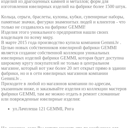
изделий из драгоценных камней и металлов; форм для
изготовления ювелирных изделий на фабрике более 1500 штук.
Кольца, серьги, браслеты, кулоны, кубки, сувенирные наборы,
памятные значки, фигурки знаменитых людей и клиентов - что
только не создавалось на фабрике GEMMI!
Изделия этого уникального предприятия нашли своих
владельцев по всему миру.
В марте 2015 года производство купила компания Gemmi.lv .
Целью новых собственников ювелирной фабрики GEMMI
является создание собственной коллекции уникальных
ювелирных изделий фабрики GEMMI, которая будет доступна
широкому кругу покупателей не только в центральном
магазине, который вот уже более 20 лет открыт прямо в здании
фабрики, но и в сети ювелирных магазинов компании
Gemmi.lv .
Приходите в любой из магазинов компании по адресам,
указанным ниже, и заказывайте изделия из коллекции мастеров
фабрики GEMMI, там же можно отдать в ремонт сломанные
или поврежденные ювелирные изделия:
ул.Лачплеша 121 GEMMI, Рига