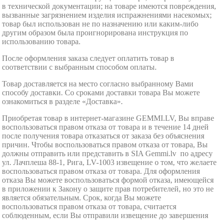
в технической документации; на товаре имеются повреждения,
вызванные загрязнением изделия испражнениями насекомых;
товар был использован не по назначению или каким-либо
другим образом была проигнорирована инструкция по
использованию товара.
После оформления заказа следует оплатить товар в
соответствии с выбранным способом оплаты.
Товар доставляется на место согласно выбранному Вами
способу доставки. Со сроками доставки товара Вы можете
ознакомиться в разделе «Доставка».
Приобретая товар в интернет-магазине GEMMI.LV, Вы вправе
воспользоваться правом отказа от товара и в течение 14 дней
после получения товара отказаться от заказа без объяснения
причин. Чтобы воспользоваться правом отказа от товара, Вы
должны отправить или представить в SIA Gemmi.lv по адресу
ул. Лачплеша 88-1, Рига, LV-1003 извещение о том, что желаете
воспользоваться правом отказа от товара. Для оформления
отказа Вы можете воспользоваться формой отказа, имеющейся
в приложении к Закону о защите прав потребителей, но это не
является обязательным. Срок, когда Вы можете
воспользоваться правом отказа от товара, считается
соблюденным, если Вы отправили извещение до завершения