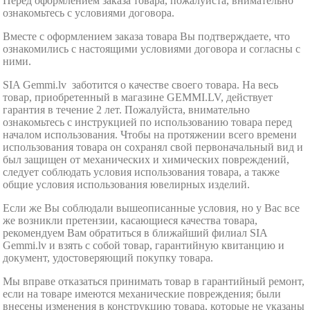
Перед оформлением заказа товара, пожалуйста, внимательно
ознакомьтесь с условиями договора.
Вместе с оформлением заказа товара Вы подтверждаете, что
ознакомились с настоящими условиями договора и согласны с
ними.
SIA Gemmi.lv заботится о качестве своего товара. На весь
товар, приобретенный в магазине GEMMI.LV, действует
гарантия в течение 2 лет. Пожалуйста, внимательно
ознакомьтесь с инструкцией по использованию товара перед
началом использования. Чтобы на протяжении всего времени
использования товара он сохранял свой первоначальный вид и
был защищен от механических и химических повреждений,
следует соблюдать условия использования товара, а также
общие условия использования ювелирных изделий.
Если же Вы соблюдали вышеописанные условия, но у Вас все
же возникли претензии, касающиеся качества товара,
рекомендуем Вам обратиться в ближайший филиал SIA
Gemmi.lv и взять с собой товар, гарантийную квитанцию и
документ, удостоверяющий покупку товара.
Мы вправе отказаться принимать товар в гарантийный ремонт,
если на товаре имеются механические повреждения; были
внесены изменения в конструкцию товара, которые не указаны