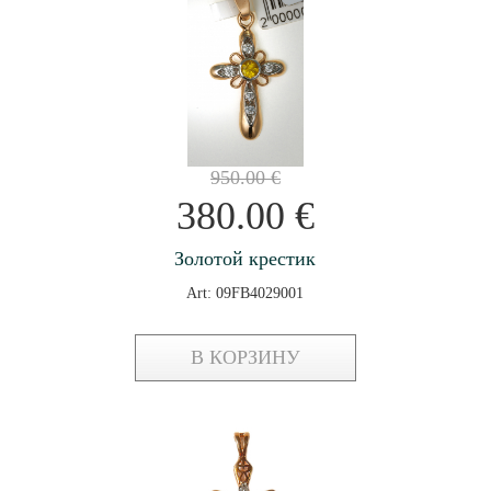
950.00
€
380.00
€
Золотой крестик
Art: 09FB4029001
В КОРЗИНУ