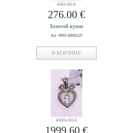
690.00
€
276.00
€
Золотой кулон
Art: 09SC4000229
В КОРЗИНУ
4999.00
€
1999.60
€