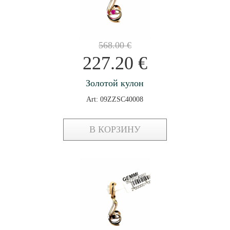
568.00
€
227.20
€
Золотой кулон
Art: 09ZZSC40008
В КОРЗИНУ