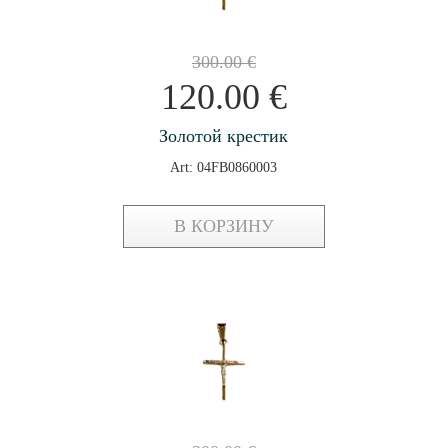
300.00
€
120.00
€
Золотой крестик
Art: 04FB0860003
В КОРЗИНУ