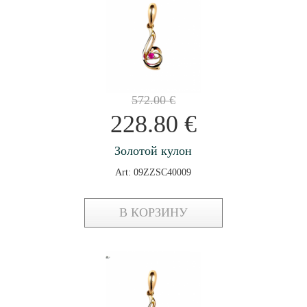
572.00
€
228.80
€
Золотой кулон
Art: 09ZZSC40009
В КОРЗИНУ