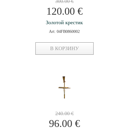
300.00
€
120.00
€
Золотой крестик
Art: 04FB0860002
В КОРЗИНУ
240.00
€
96.00
€