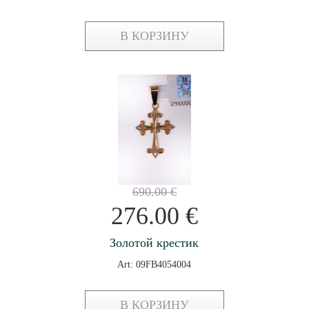
В КОРЗИНУ
690.00
€
276.00
€
Золотой крестик
Art: 09FB4054004
В КОРЗИНУ