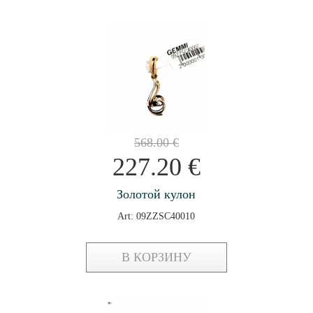
568.00
€
227.20
€
Золотой кулон
Art: 09ZZSC40010
В КОРЗИНУ