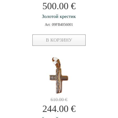
500.00
€
Золотой крестик
Art: 09FB4056001
В КОРЗИНУ
610.00
€
244.00
€