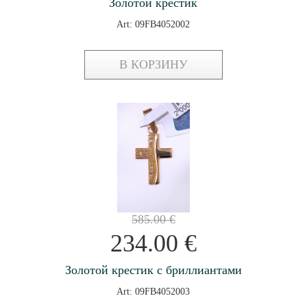
Золотой крестик
Art: 09FB4052002
В КОРЗИНУ
585.00
€
234.00
€
Золотой крестик с бриллиантами
Art: 09FB4052003