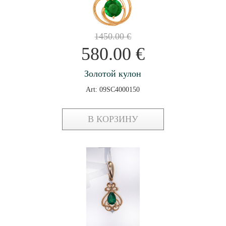
1450.00
€
580.00
€
Золотой кулон
Art: 09SC4000150
В КОРЗИНУ