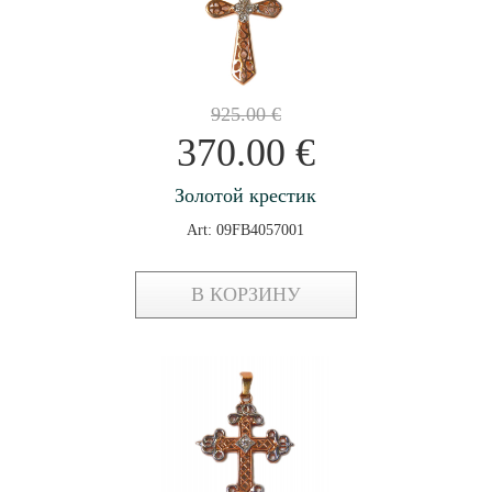
925.00
€
370.00
€
Золотой крестик
Art: 09FB4057001
В КОРЗИНУ