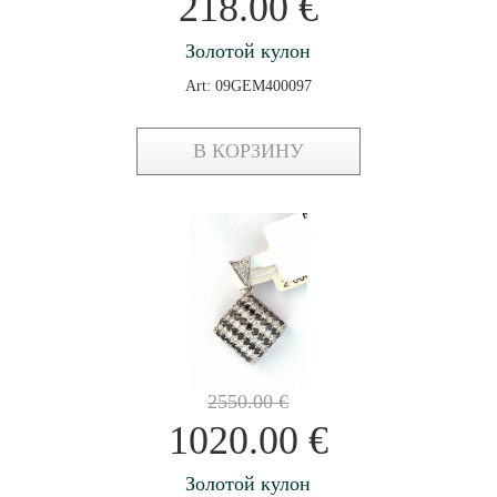
218.00
€
Золотой кулон
Art: 09GEM400097
В КОРЗИНУ
2550.00
€
1020.00
€
Золотой кулон