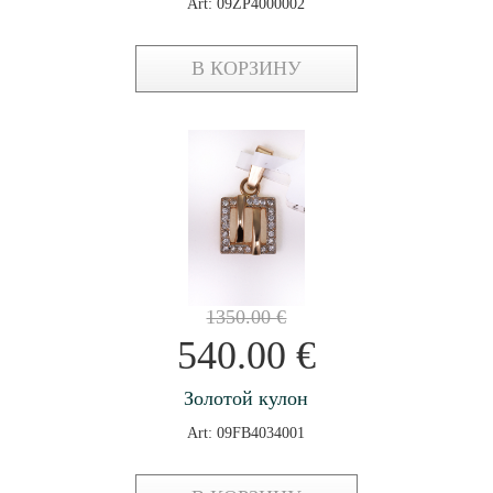
Art: 09ZP4000002
В КОРЗИНУ
1350.00
€
540.00
€
Золотой кулон
Art: 09FB4034001