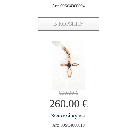
Art: 09SC4000094
В КОРЗИНУ
650.00
€
260.00
€
Золотой кулон
Art: 09SC4000110