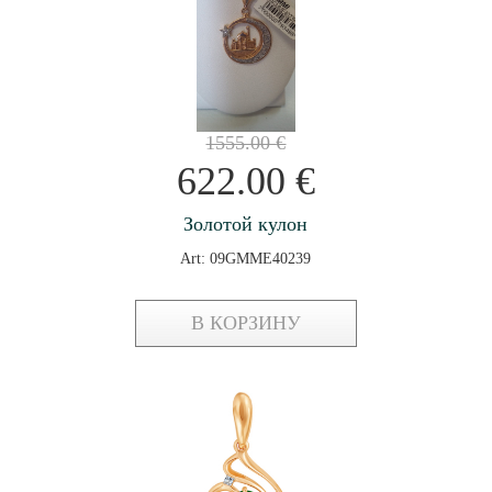
1555.00
€
622.00
€
Золотой кулон
Art: 09GMME40239
В КОРЗИНУ