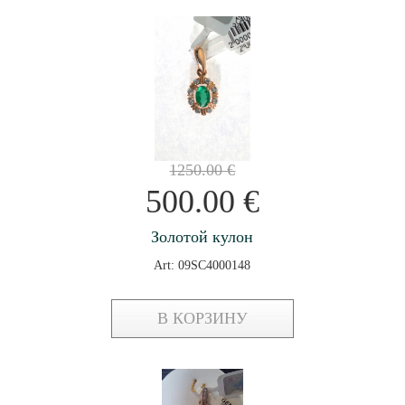
1250.00
€
500.00
€
Золотой кулон
Art: 09SC4000148
В КОРЗИНУ