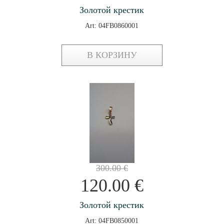
Золотой крестик
Art: 04FB0860001
В КОРЗИНУ
300.00
€
120.00
€
Золотой крестик
Art: 04FB0850001