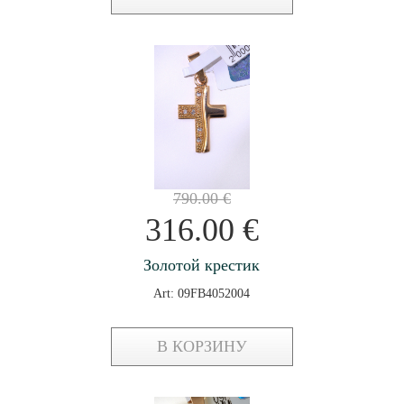
790.00
€
316.00
€
Золотой крестик
Art: 09FB4052004
В КОРЗИНУ