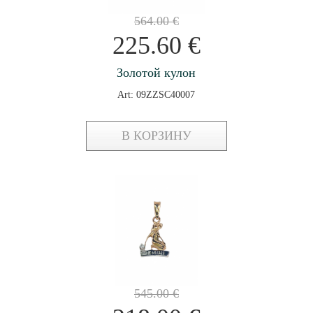
564.00
€
225.60
€
Золотой кулон
Art: 09ZZSC40007
В КОРЗИНУ
545.00
€