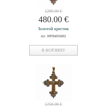
1200.00
€
480.00
€
Золотой крестик
Art: 09FB4056002
В КОРЗИНУ
1250.00
€