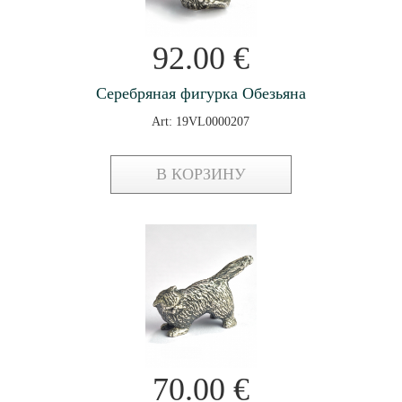
92.00
€
Серебряная фигурка Обезьяна
Art: 19VL0000207
В КОРЗИНУ
70.00
€