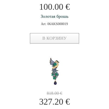
100.00
€
Золотая брошь
Art: 06AKS000019
В КОРЗИНУ
818.00
€
327.20
€