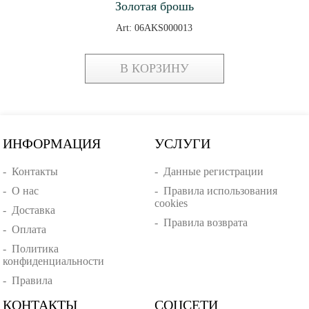
Золотая брошь
Art: 06AKS000013
В КОРЗИНУ
ИНФОРМАЦИЯ
УСЛУГИ
-
Контакты
-
Данные регистрации
-
О нас
-
Правила использования
cookies
-
Доставка
-
Правила возврата
-
Оплата
-
Политика
конфиденциальности
-
Правила
КОНТАКТЫ
СОЦСЕТИ