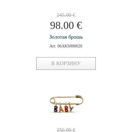
245.00
€
98.00
€
Золотая брошь
Art: 06AKS000020
В КОРЗИНУ
250.00
€