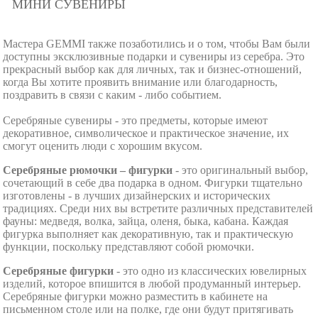
МИНИ СУВЕНИРЫ
Мастера GEMMI также позаботились и о том, чтобы Вам были
доступны эксклюзивные подарки и сувениры из серебра. Это
прекрасный выбор как для личных, так и бизнес-отношений,
когда Вы хотите проявить внимание или благодарность,
поздравить в связи с каким - либо событием.
Серебряные сувениры - это предметы, которые имеют
декоративное, символическое и практическое значение, их
смогут оценить люди с хорошим вкусом.
Серебряные рюм
очки
–
фигурки
- это оригинальный выбор,
сочетающий в себе два подарка в одном. Фигурки тщательно
изготовлены - в лучших дизайнерских и исторических
традициях. Среди них вы встретите различных представителей
фауны: медведя, волка, зайца, оленя, быка, кабана. Каждая
фигурка выполняет как декоративную, так и практическую
функции, поскольку представляют собой рюмочки.
Серебряные
фигурки
- это одно из классических ювелирных
изделий, которое впишится в любой продуманный интерьер.
Серебряные фигурки можно разместить в кабинете на
письменном столе или на полке, где они будут притягивать