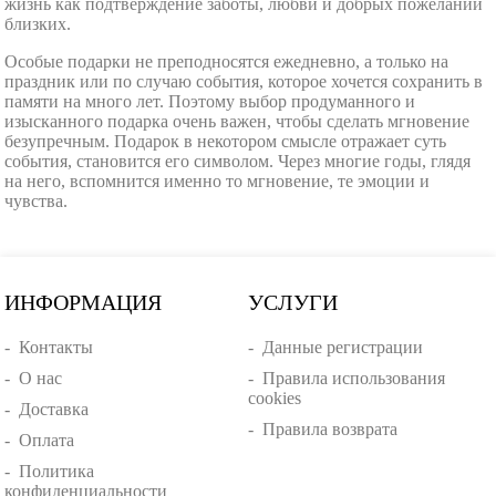
жизнь как подтверждение заботы, любви и добрых пожеланий
близких.
Особые подарки не преподносятся ежедневно, а только на
праздник или по случаю события, которое хочется сохранить в
памяти на много лет. Поэтому выбор продуманного и
изысканного подарка очень важен, чтобы сделать мгновение
безупречным. Подарок в некотором смысле отражает суть
события, становится его символом. Через многие годы, глядя
на него, вспомнится именно то мгновение, те эмоции и
чувства.
ИНФОРМАЦИЯ
УСЛУГИ
-
Контакты
-
Данные регистрации
-
О нас
-
Правила использования
cookies
-
Доставка
-
Правила возврата
-
Оплата
-
Политика
конфиденциальности