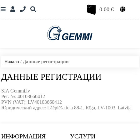
0.00
€
Начало
/
Данные регистрации
ДАННЫЕ РЕГИСТРАЦИИ
SIA Gemmi.lv
Рег. №: 40103660412
PVN (VAT): LV40103660412
Юридический адрес: Lāčplēša iela 88-1, Rīga, LV-1003, Latvija
ИНФОРМАЦИЯ
УСЛУГИ