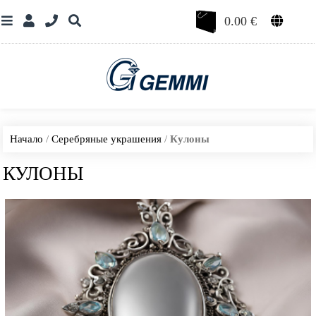
0.00
€
Начало
/
Серебряные украшения
/
Кулоны
КУЛОНЫ