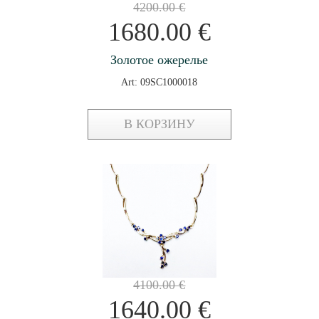
4200.00
€
1680.00
€
Золотое ожерелье
Art: 09SC1000018
В КОРЗИНУ
4100.00
€
1640.00
€