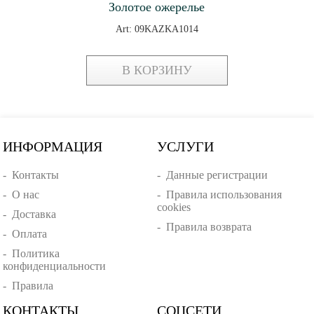
Золотое ожерелье
Art: 09KAZKA1014
В КОРЗИНУ
ИНФОРМАЦИЯ
УСЛУГИ
-
Контакты
-
Данные регистрации
-
О нас
-
Правила использования
cookies
-
Доставка
-
Правила возврата
-
Оплата
-
Политика
конфиденциальности
-
Правила
КОНТАКТЫ
СОЦСЕТИ