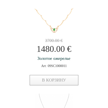
3700.00
€
1480.00
€
Золотое ожерелье
Art: 09SC1000011
В КОРЗИНУ