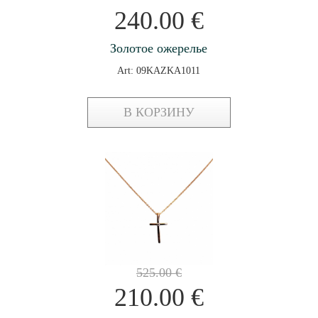
240.00
€
Золотое ожерелье
Art: 09KAZKA1011
В КОРЗИНУ
525.00
€
210.00
€