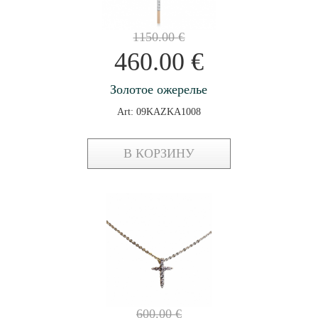
1150.00
€
460.00
€
Золотое ожерелье
Art: 09KAZKA1008
В КОРЗИНУ
600.00
€