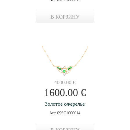
В КОРЗИНУ
4000.00
€
1600.00
€
Золотое ожерелье
Art: 09SC1000014