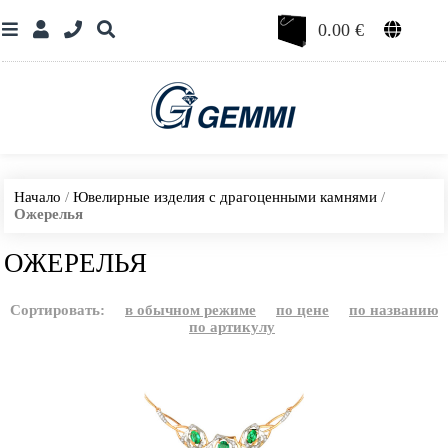
0.00
€
Начало
/
Ювелирные изделия с драгоценными камнями
/
Ожерелья
ОЖЕРЕЛЬЯ
Сортировать:
в обычном режиме
по цене
по названию
по артикулу