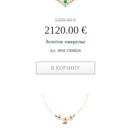
5300.00
€
2120.00
€
Золотое ожерелье
Art: 09SC1000026
В КОРЗИНУ