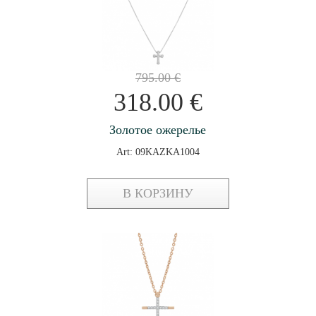
795.00
€
318.00
€
Золотое ожерелье
Art: 09KAZKA1004
В КОРЗИНУ