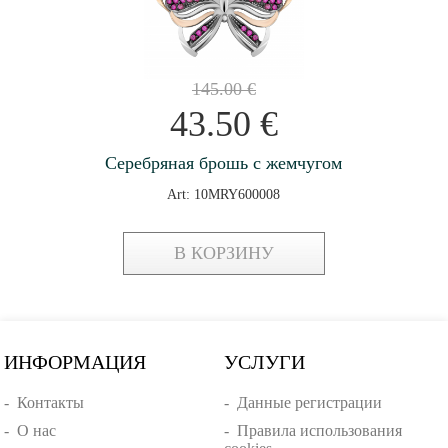
145.00
€
43.50
€
Серебряная брошь с жемчугом
Art: 10MRY600008
В КОРЗИНУ
ИНФОРМАЦИЯ
УСЛУГИ
-
Контакты
-
Данные регистрации
-
О нас
-
Правила использования