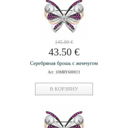
145.00
€
43.50
€
Серебряная брошь с жемчугом
Art: 10MRY600013
В КОРЗИНУ