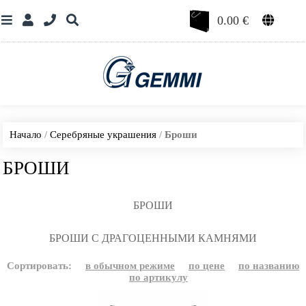
0.00
€
Начало
/
Серебряные украшения
/
Броши
БРОШИ
БРОШИ
БРОШИ С ДРАГОЦЕННЫМИ КАМНЯМИ
Сортировать:
в обычном режиме
по цене
по названию
по артикулу