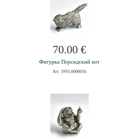
70.00
€
Фигурка Персидский кот
Art: 19VL0000056