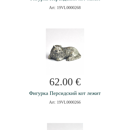
Art: 19VL0000268
62.00
€
Фигурка Персидский кот лежит
Art: 19VL0000266