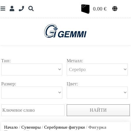
0.00
€
Тип:
Металл:
Размер:
Цвет:
НАЙТИ
Начало
/
Сувениры
/
Серебряные фигурки
/
Фигурка