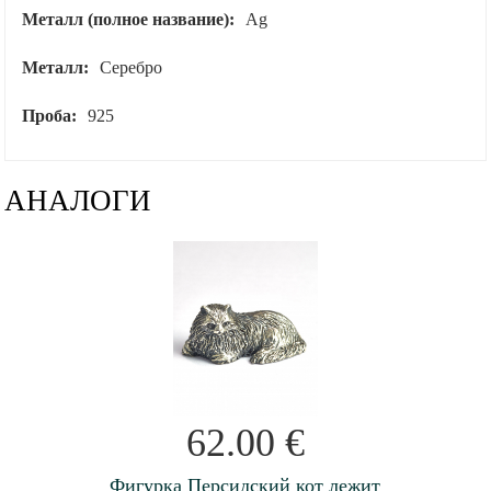
Металл (полное название):
Ag
Металл:
Серебро
Проба:
925
АНАЛОГИ
62.00
€
Фигурка Персидский кот лежит