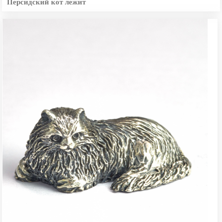
Персидский кот лежит