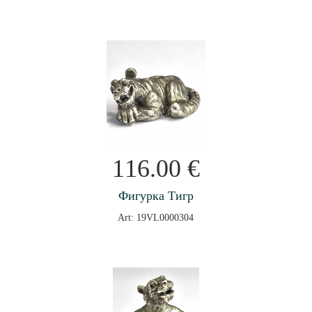
116.00
€
Фигурка Тигр
Art: 19VL0000304