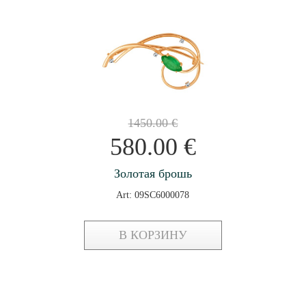
1450.00
€
580.00
€
Золотая брошь
Art: 09SC6000078
В КОРЗИНУ