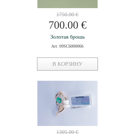
1750.00
€
700.00
€
Золотая брошь
Art: 09SC6000066
В КОРЗИНУ
1305.00
€