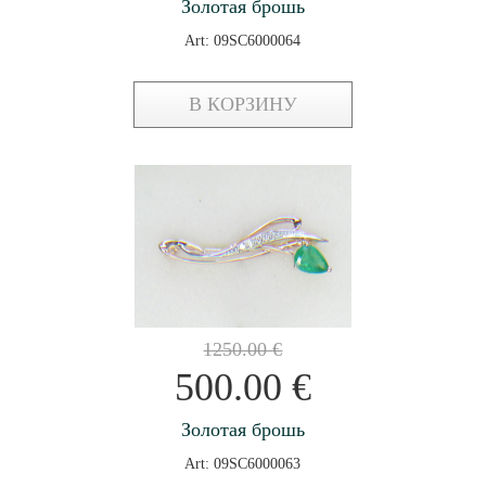
Золотая брошь
Art: 09SC6000064
В КОРЗИНУ
1250.00
€
500.00
€
Золотая брошь
Art: 09SC6000063