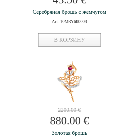
Серебряная брошь с жемчугом
Art: 10MRY600008
В КОРЗИНУ
2200.00
€
880.00
€
Золотая брошь