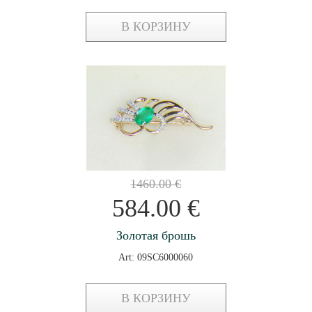
В КОРЗИНУ
1460.00
€
584.00
€
Золотая брошь
Art: 09SC6000060
В КОРЗИНУ