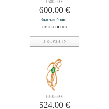
1500.00
€
600.00
€
Золотая брошь
Art: 09SC6000074
В КОРЗИНУ
1310.00
€
524.00
€