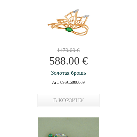
1470.00
€
588.00
€
Золотая брошь
Art: 09SC6000069
В КОРЗИНУ