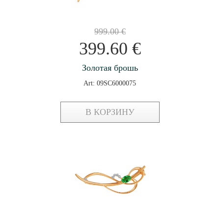
999.00
€
399.60
€
Золотая брошь
Art: 09SC6000075
В КОРЗИНУ