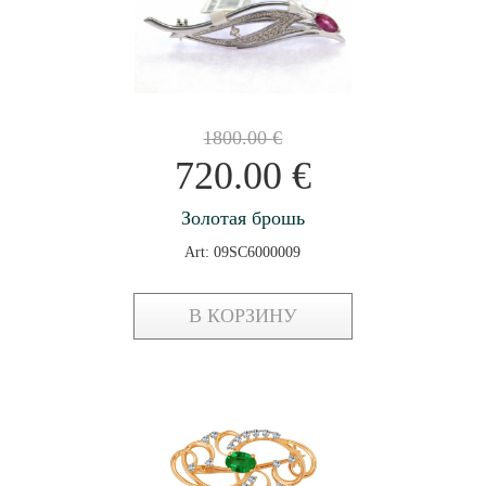
1800.00
€
720.00
€
Золотая брошь
Art: 09SC6000009
В КОРЗИНУ