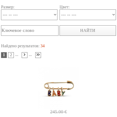
Размер:
Цвет:
НАЙТИ
Найдено результатов:
34
...
...
1
2
245.00
€