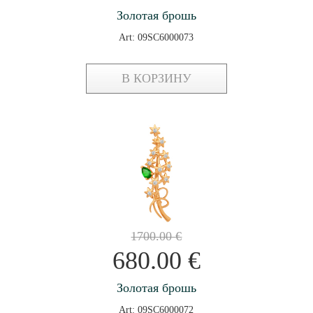
Золотая брошь
Art: 09SC6000073
В КОРЗИНУ
1700.00
€
680.00
€
Золотая брошь
Art: 09SC6000072