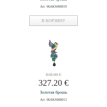
Art: 06AKS000019
В КОРЗИНУ
818.00
€
327.20
€
Золотая брошь
Art: 06AKS000013