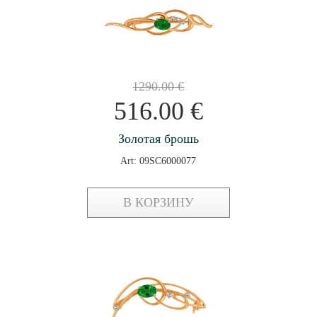
1290.00
€
516.00
€
Золотая брошь
Art: 09SC6000077
В КОРЗИНУ