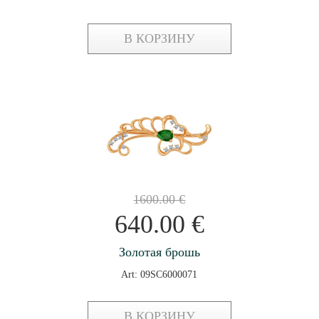
В КОРЗИНУ
1600.00
€
640.00
€
Золотая брошь
Art: 09SC6000071
В КОРЗИНУ