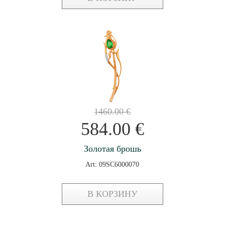
1460.00
€
584.00
€
Золотая брошь
Art: 09SC6000070
В КОРЗИНУ