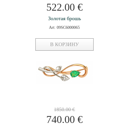
522.00
€
Золотая брошь
Art: 09SC6000065
В КОРЗИНУ
1850.00
€
740.00
€