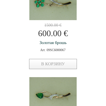
1500.00
€
600.00
€
Золотая брошь
Art: 09SC6000067
В КОРЗИНУ