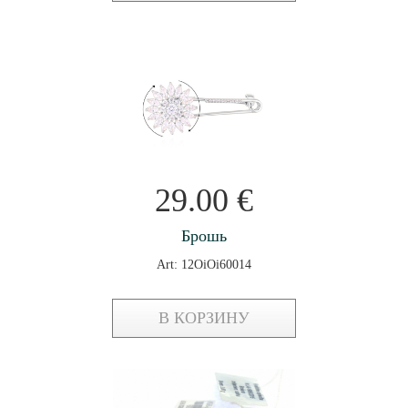
29.00
€
Брошь
Art: 12OiOi60014
В КОРЗИНУ