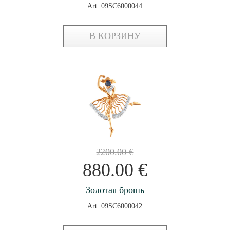
Art: 09SC6000044
В КОРЗИНУ
2200.00
€
880.00
€
Золотая брошь
Art: 09SC6000042