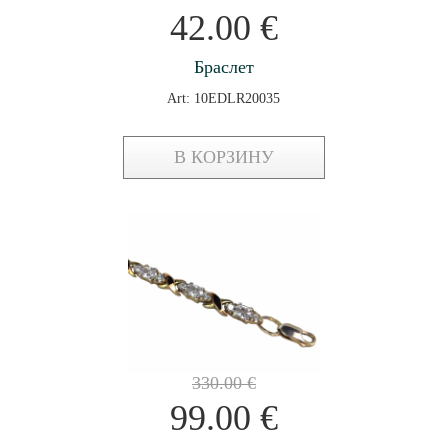
42.00
€
Браслет
Art: 10EDLR20035
В КОРЗИНУ
330.00
€
99.00
€