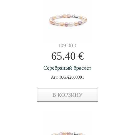
109.00
€
65.40
€
Серебряный браслет
Art: 10GA2000091
В КОРЗИНУ