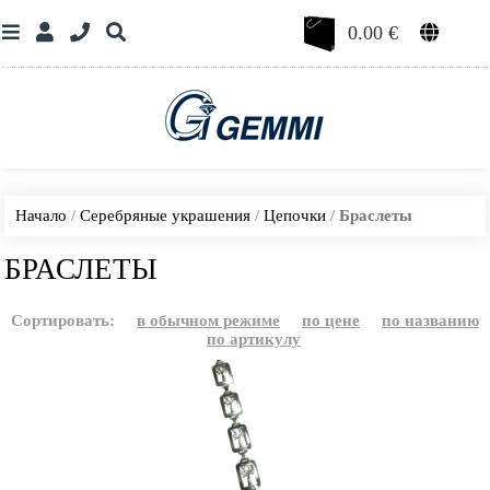
0.00
€
Начало
/
Серебряные украшения
/
Цепочки
/
Браслеты
БРАСЛЕТЫ
Сортировать:
в обычном режиме
по цене
по названию
по артикулу