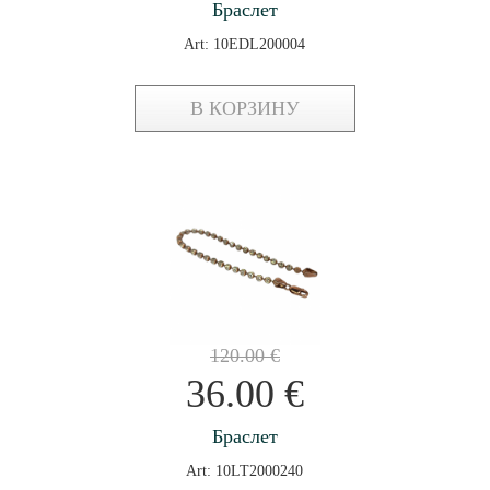
Браслет
Art: 10EDL200004
В КОРЗИНУ
120.00
€
36.00
€
Браслет
Art: 10LT2000240