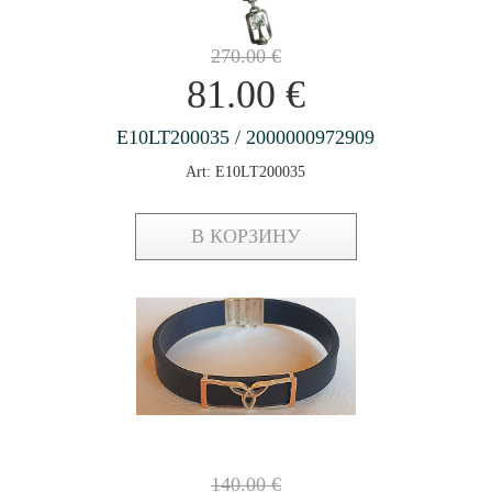
270.00
€
81.00
€
E10LT200035 / 2000000972909
Art: E10LT200035
В КОРЗИНУ
140.00
€