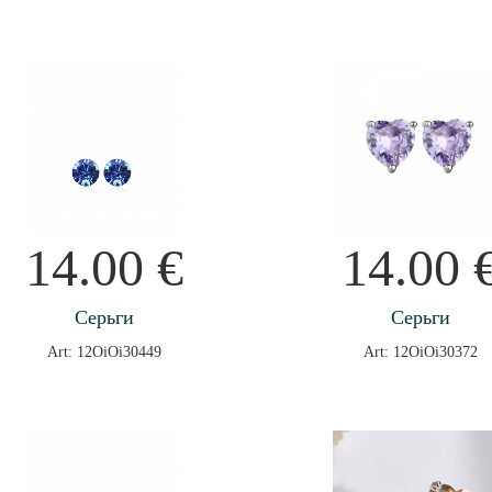
14.00
€
14.00
Серьги
Серьги
Art: 12OiOi30449
Art: 12OiOi30372