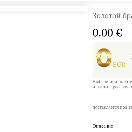
Золотой бр
0.00
€
Выбери при оплате
и плати в рассроч
поставляется под з
Описание