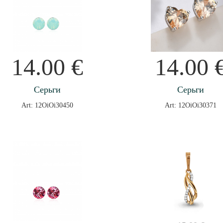
14.00
€
14.00
Серьги
Серьги
Art: 12OiOi30450
Art: 12OiOi30371