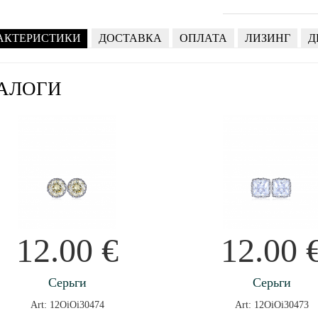
АКТЕРИСТИКИ
ДОСТАВКА
ОПЛАТА
ЛИЗИНГ
Д
АЛОГИ
12.00
€
12.00
Серьги
Серьги
Art: 12OiOi30474
Art: 12OiOi30473