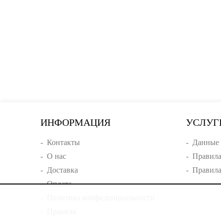
ИНФОРМАЦИЯ
УСЛУГ
-
Контакты
-
Данные 
-
О нас
-
Правила
-
Доставка
-
Правила
-
Оплата
-
Политика конфиденциальности
-
Правила