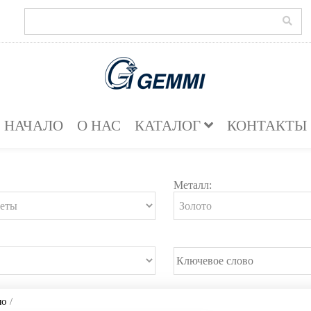
НАЧАЛО
О НАС
КАТАЛОГ
КОНТАКТЫ
Металл:
ло
/